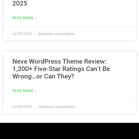
2025
READ MORE »
10/09/2025
Nenhum comentário
Neve WordPress Theme Review:
1,200+ Five-Star Ratings Can’t Be
Wrong…or Can They?
READ MORE »
23/06/2025
Nenhum comentário