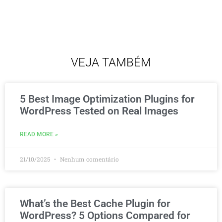
VEJA TAMBÉM
5 Best Image Optimization Plugins for
WordPress Tested on Real Images
READ MORE »
21/10/2025
Nenhum comentário
What’s the Best Cache Plugin for
WordPress? 5 Options Compared for