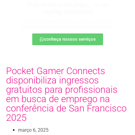
Sua marca no jogo… e no
replay também!
Apareça nos melhores lances, entre no radar da
torcida e ganhe destaque até na resenha pós-jogo.
conheça nossos serviços
Pocket Gamer Connects
disponibiliza ingressos
gratuitos para profissionais
em busca de emprego na
conferência de San Francisco
2025
março 6, 2025