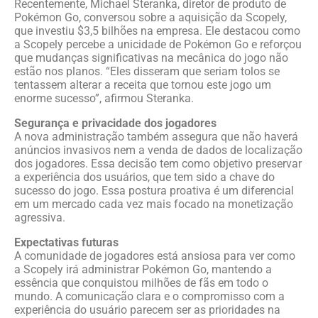
Recentemente, Michael Steranka, diretor de produto de
Pokémon Go, conversou sobre a aquisição da Scopely,
que investiu $3,5 bilhões na empresa. Ele destacou como
a Scopely percebe a unicidade de Pokémon Go e reforçou
que mudanças significativas na mecânica do jogo não
estão nos planos. “Eles disseram que seriam tolos se
tentassem alterar a receita que tornou este jogo um
enorme sucesso”, afirmou Steranka.
Segurança e privacidade dos jogadores
A nova administração também assegura que não haverá
anúncios invasivos nem a venda de dados de localização
dos jogadores. Essa decisão tem como objetivo preservar
a experiência dos usuários, que tem sido a chave do
sucesso do jogo. Essa postura proativa é um diferencial
em um mercado cada vez mais focado na monetização
agressiva.
Expectativas futuras
A comunidade de jogadores está ansiosa para ver como
a Scopely irá administrar Pokémon Go, mantendo a
essência que conquistou milhões de fãs em todo o
mundo. A comunicação clara e o compromisso com a
experiência do usuário parecem ser as prioridades na