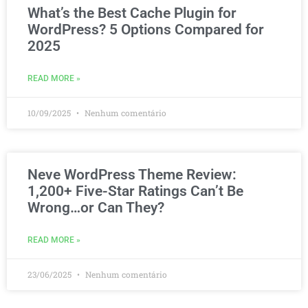
What’s the Best Cache Plugin for
WordPress? 5 Options Compared for
2025
READ MORE »
10/09/2025
Nenhum comentário
Neve WordPress Theme Review:
1,200+ Five-Star Ratings Can’t Be
Wrong…or Can They?
READ MORE »
23/06/2025
Nenhum comentário