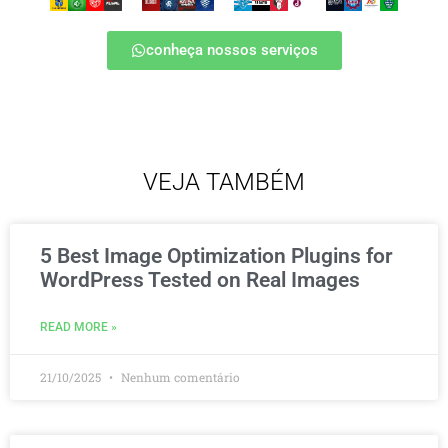
conheça nossos serviços
VEJA TAMBÉM
5 Best Image Optimization Plugins for
WordPress Tested on Real Images
READ MORE »
21/10/2025
Nenhum comentário