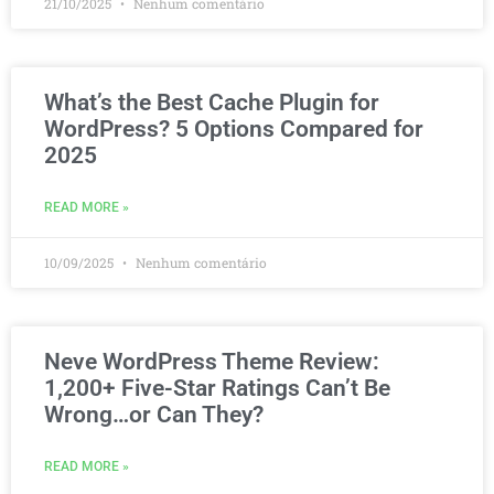
21/10/2025
Nenhum comentário
What’s the Best Cache Plugin for
WordPress? 5 Options Compared for
2025
READ MORE »
10/09/2025
Nenhum comentário
Neve WordPress Theme Review:
1,200+ Five-Star Ratings Can’t Be
Wrong…or Can They?
READ MORE »