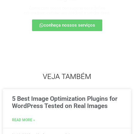
Conte com nossa consultoria para definir
estratégias, escalar seu produto e vender mais.
conheça nossos serviços
VEJA TAMBÉM
5 Best Image Optimization Plugins for
WordPress Tested on Real Images
READ MORE »