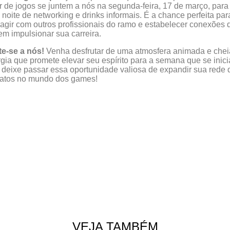
r de jogos se juntem a nós na segunda-feira, 17 de março, para
noite de networking e drinks informais. É a chance perfeita par
ragir com outros profissionais do ramo e estabelecer conexões 
m impulsionar sua carreira.
te-se a nós!
Venha desfrutar de uma atmosfera animada e chei
gia que promete elevar seu espírito para a semana que se inici
deixe passar essa oportunidade valiosa de expandir sua rede 
tatos no mundo dos games!
VEJA TAMBÉM