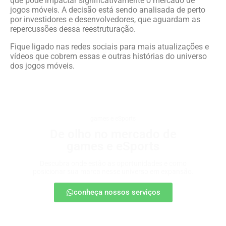
que pode impactar significativamente o mercado de
jogos móveis. A decisão está sendo analisada de perto
por investidores e desenvolvedores, que aguardam as
repercussões dessa reestruturação.
Fique ligado nas redes sociais para mais atualizações e
vídeos que cobrem essas e outras histórias do universo
dos jogos móveis.
games e eSports
De olho no mercado de
games e eSports
Descubra onde estão as oportunidades e como
posicionar sua marca nesse universo em expansão.
conheça nossos serviços