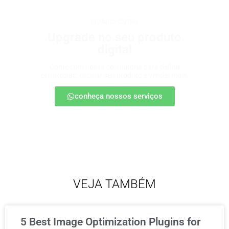
produtos digitais
Upgrade no seu produto
digital
Conte com nossa consultoria para definir
estratégias, escalar seu produto e vender mais.
conheça nossos serviços
VEJA TAMBÉM
5 Best Image Optimization Plugins for