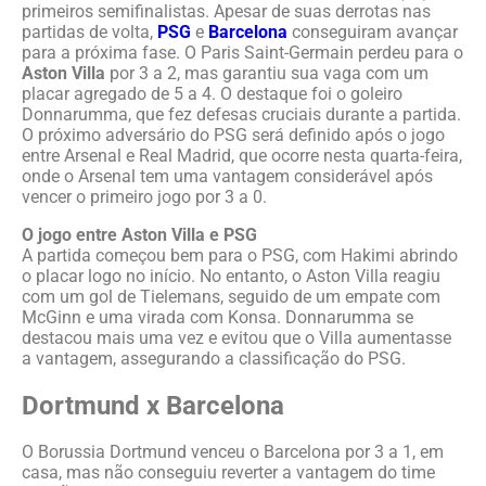
primeiros semifinalistas. Apesar de suas derrotas nas
partidas de volta,
PSG
e
Barcelona
conseguiram avançar
para a próxima fase. O Paris Saint-Germain perdeu para o
Aston Villa
por 3 a 2, mas garantiu sua vaga com um
placar agregado de 5 a 4. O destaque foi o goleiro
Donnarumma, que fez defesas cruciais durante a partida.
O próximo adversário do PSG será definido após o jogo
entre Arsenal e Real Madrid, que ocorre nesta quarta-feira,
onde o Arsenal tem uma vantagem considerável após
vencer o primeiro jogo por 3 a 0.
O jogo entre Aston Villa e PSG
A partida começou bem para o PSG, com Hakimi abrindo
o placar logo no início. No entanto, o Aston Villa reagiu
com um gol de Tielemans, seguido de um empate com
McGinn e uma virada com Konsa. Donnarumma se
destacou mais uma vez e evitou que o Villa aumentasse
a vantagem, assegurando a classificação do PSG.
Dortmund x Barcelona
O Borussia Dortmund venceu o Barcelona por 3 a 1, em
casa, mas não conseguiu reverter a vantagem do time