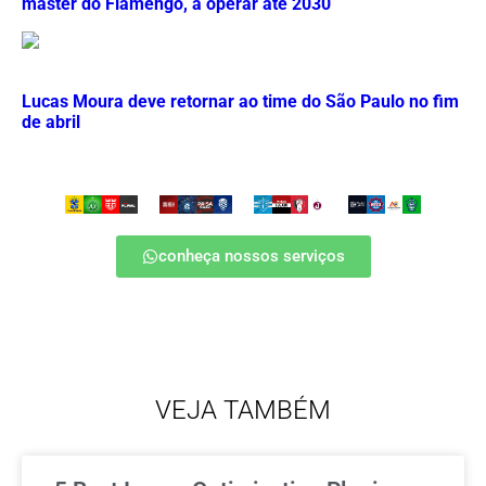
master do Flamengo, a operar até 2030
Lucas Moura deve retornar ao time do São Paulo no fim
de abril
conheça nossos serviços
VEJA TAMBÉM