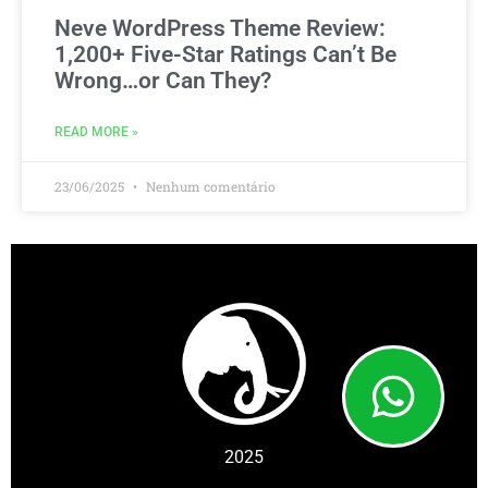
Neve WordPress Theme Review:
1,200+ Five-Star Ratings Can’t Be
Wrong…or Can They?
READ MORE »
23/06/2025
Nenhum comentário
2025