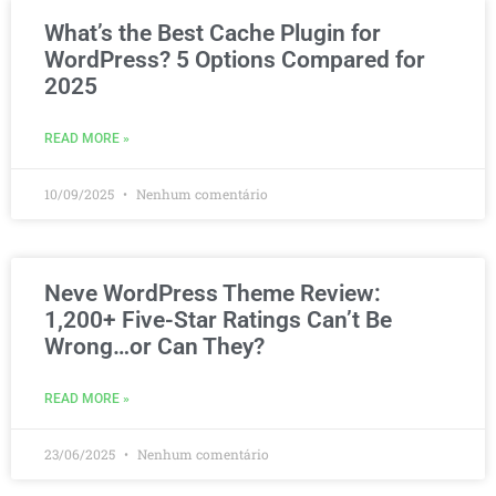
What’s the Best Cache Plugin for
WordPress? 5 Options Compared for
2025
READ MORE »
10/09/2025
Nenhum comentário
Neve WordPress Theme Review:
1,200+ Five-Star Ratings Can’t Be
Wrong…or Can They?
READ MORE »
23/06/2025
Nenhum comentário