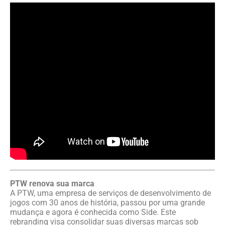
PTW renova sua marca
A PTW, uma empresa de serviços de desenvolvimento de
jogos com 30 anos de história, passou por uma grande
mudança e agora é conhecida como Side. Este
rebranding visa consolidar suas diversas marcas sob