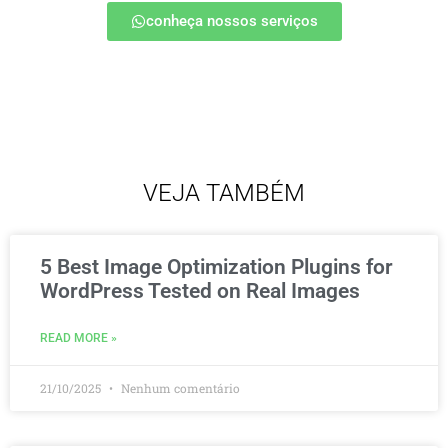
conheça nossos serviços
VEJA TAMBÉM
5 Best Image Optimization Plugins for
WordPress Tested on Real Images
READ MORE »
21/10/2025
Nenhum comentário