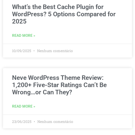
What’s the Best Cache Plugin for
WordPress? 5 Options Compared for
2025
READ MORE »
10/09/2025
Nenhum comentário
Neve WordPress Theme Review:
1,200+ Five-Star Ratings Can’t Be
Wrong…or Can They?
READ MORE »
23/06/2025
Nenhum comentário