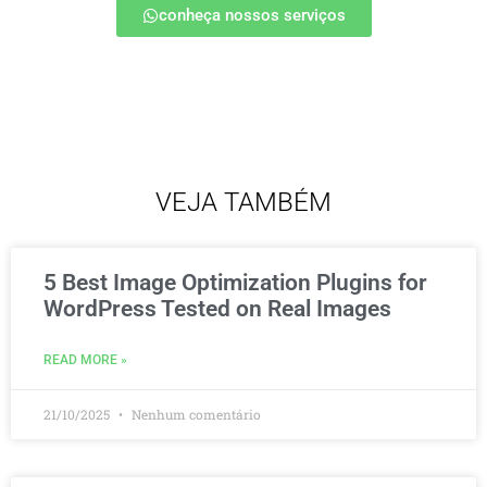
conheça nossos serviços
VEJA TAMBÉM
5 Best Image Optimization Plugins for
WordPress Tested on Real Images
READ MORE »
21/10/2025
Nenhum comentário