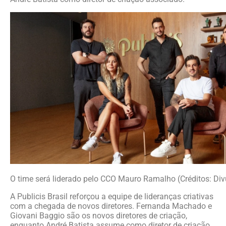
O time será liderado pelo CCO Mauro Ramalho (Créditos: Di
A Publicis Brasil reforçou a equipe de lideranças criativas
com a chegada de novos diretores. Fernanda Machado e
Giovani Baggio são os novos diretores de criação,
enquanto André Batista assume como diretor de criação