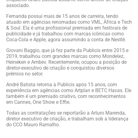
associado.
Fernanda possui mais de 15 anos de carreira, tendo
atuado em agências renomadas como VML, África e Tech
& Soul. Ela é uma profissional premiada em festivais de
publicidade e já trabalhou com marcas icônicas como
Coca-Cola e Apple, agora assumindo a conta de Nestlé.
Giovani Baggio, que já fez parte da Publicis entre 2015 e
2019, trabalhou com grandes marcas como Mondelez,
Heineken e Ambev. Recentemente, ocupou a posição de
diretor-executivo de criação e conquistou diversos
prêmios no setor.
André Batista retorna à Publicis após 15 anos, com
experiência em agências como Artplan e BETC Havas. Ele
também é um premiado criativo, com reconhecimentos
em Cannes, One Show e Effie.
Todas as contratações se reportarão a Arturo Marenda,
diretor executivo de criação, e trabalham sob a liderança
do CCO Mauro Ramalho.