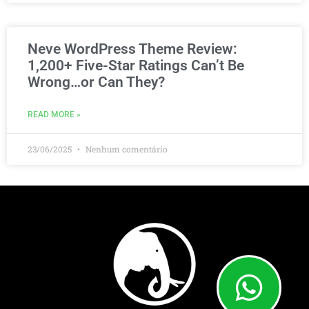
Neve WordPress Theme Review:
1,200+ Five-Star Ratings Can’t Be
Wrong…or Can They?
READ MORE »
23/06/2025
Nenhum comentário