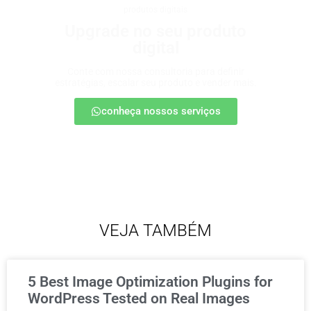
produtos digitais
Upgrade no seu produto
digital
Conte com nossa consultoria para definir
estratégias, escalar seu produto e vender mais.
conheça nossos serviços
VEJA TAMBÉM
5 Best Image Optimization Plugins for
WordPress Tested on Real Images