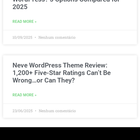
2025
READ MORE »
10/09/2025
Nenhum comentário
Neve WordPress Theme Review:
1,200+ Five-Star Ratings Can’t Be
Wrong…or Can They?
READ MORE »
23/06/2025
Nenhum comentário