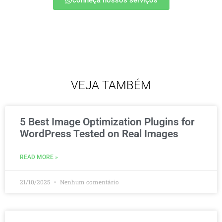
conheça nossos serviços
VEJA TAMBÉM
5 Best Image Optimization Plugins for
WordPress Tested on Real Images
READ MORE »
21/10/2025
Nenhum comentário