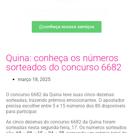
A cara da sua marca em campo, na rede e na
resenha. Autenticidade que engaja e converte.
conheça nossos serviços
Quina: conheça os números
sorteados do concurso 6682
março 18, 2025
O concurso 6682 da Quina teve suas cinco dezenas
sorteadas, trazendo prêmios emocionantes. O apostador
precisa escolher entre 5 e 15 números dos 80 disponíveis
para participar.
As cinco dezenas do concurso 6682 da Quina foram
sorteadas nesta segunda-feira, 17. Os números sorteados