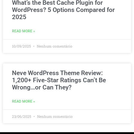
What’s the Best Cache Plugin for
WordPress? 5 Options Compared for
2025
READ MORE »
10/09/2025
Nenhum comentário
Neve WordPress Theme Review:
1,200+ Five-Star Ratings Can’t Be
Wrong…or Can They?
READ MORE »
23/06/2025
Nenhum comentário