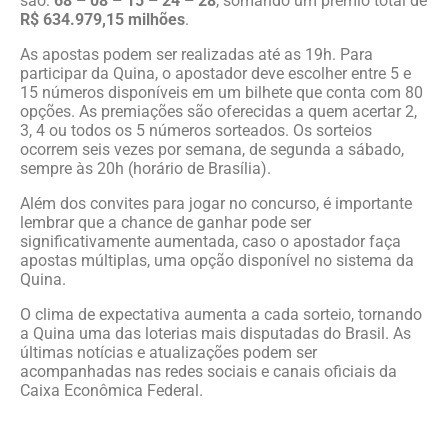
são:
68 – 08 – 15 – 24 – 28
, somando um prêmio total de
R$ 634.979,15 milhões
.
As apostas podem ser realizadas até as 19h. Para
participar da Quina, o apostador deve escolher entre 5 e
15 números disponíveis em um bilhete que conta com 80
opções. As premiações são oferecidas a quem acertar 2,
3, 4 ou todos os 5 números sorteados. Os sorteios
ocorrem seis vezes por semana, de segunda a sábado,
sempre às 20h (horário de Brasília).
Além dos convites para jogar no concurso, é importante
lembrar que a chance de ganhar pode ser
significativamente aumentada, caso o apostador faça
apostas múltiplas, uma opção disponível no sistema da
Quina.
O clima de expectativa aumenta a cada sorteio, tornando
a Quina uma das loterias mais disputadas do Brasil. As
últimas notícias e atualizações podem ser
acompanhadas nas redes sociais e canais oficiais da
Caixa Econômica Federal.