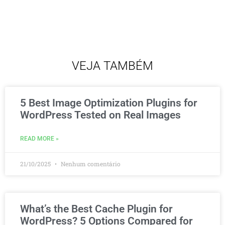
VEJA TAMBÉM
5 Best Image Optimization Plugins for
WordPress Tested on Real Images
READ MORE »
21/10/2025
Nenhum comentário
What’s the Best Cache Plugin for
WordPress? 5 Options Compared for