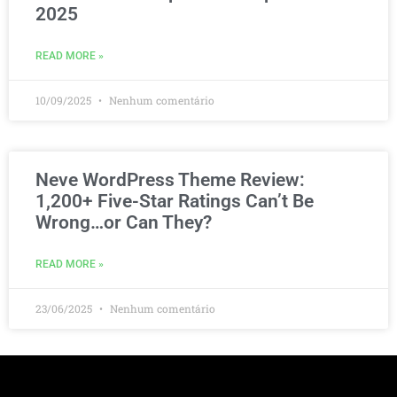
2025
READ MORE »
10/09/2025
Nenhum comentário
Neve WordPress Theme Review:
1,200+ Five-Star Ratings Can’t Be
Wrong…or Can They?
READ MORE »
23/06/2025
Nenhum comentário