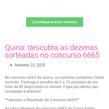
A cara da sua marca em campo, na rede e na
resenha. Autenticidade que engaja e converte.
conheça nossos serviços
Quina: descubra as dezenas
sorteadas no concurso 6665
fevereiro 23, 2025
No concurso 6665 da Quina, os números sorteados foram
incríveis. Participe e escolha de 5 a 15 números de um
total de 80 disponíveis no bilhete. Fique por dentro das
novidades e prêmios!
**Apostas e Resultado do Concurso 6665**
As cinco dezenas do concurso 6665 da Quina foram