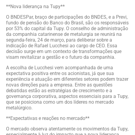
**Nova liderança na Tupy**
O BNDESPar, braço de participações do BNDES, e a Previ,
fundo de pensão do Banco do Brasil, são os responsáveis
por 53% do capital da Tupy. O conselho de administração
da companhia catarinense de metalurgia se reunirá na
segunda-feira, 24 de março, para deliberar sobre a
indicação de Rafael Lucchesi ao cargo de CEO. Essa
decisão surge em um contexto de transformações que
visam revitalizar a gestão e o futuro da companhia.
A escolha de Lucchesi vem acompanhada de uma
expectativa positiva entre os acionistas, já que sua
experiência e atuação em diferentes setores podem trazer
novas direções para a empresa. Entre as questões
debatidas estão as estratégias de crescimento e a
governança corporativa, aspectos essenciais para a Tupy,
que se posiciona como um dos líderes no mercado
metalúrgico.
**Expectativas e reações no mercado**
O mercado observa atentamente os movimentos da Tupy,
especialmente à luz do impacto que a nova liderança