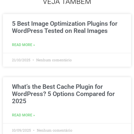
VEJA TAMBÉM
5 Best Image Optimization Plugins for
WordPress Tested on Real Images
READ MORE »
21/10/2025
Nenhum comentário
What’s the Best Cache Plugin for
WordPress? 5 Options Compared for
2025
READ MORE »
10/09/2025
Nenhum comentário