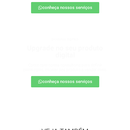
conheça nossos serviços
produtos digitais
Upgrade no seu produto
digital
Conte com nossa consultoria para definir
estratégias, escalar seu produto e vender mais.
conheça nossos serviços