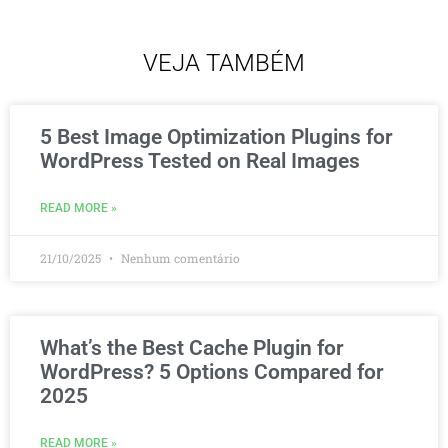
VEJA TAMBÉM
5 Best Image Optimization Plugins for
WordPress Tested on Real Images
READ MORE »
21/10/2025
Nenhum comentário
What’s the Best Cache Plugin for
WordPress? 5 Options Compared for
2025
READ MORE »