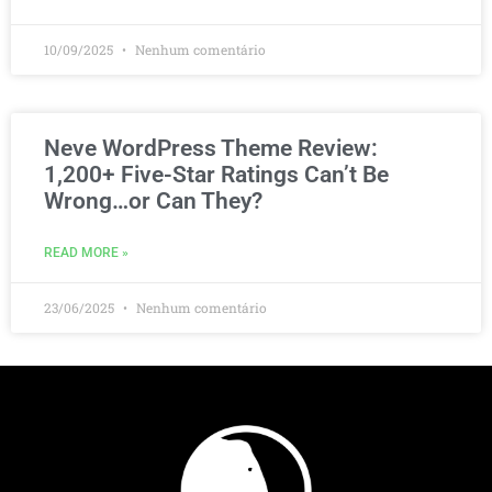
10/09/2025
Nenhum comentário
Neve WordPress Theme Review:
1,200+ Five-Star Ratings Can’t Be
Wrong…or Can They?
READ MORE »
23/06/2025
Nenhum comentário