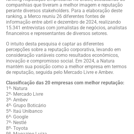
companhias que tiveram a melhor imagem e reputação
perante diversos stakeholders. Para a elaboração deste
ranking, a Merco reuniu 26 diferentes fontes de
informação entre abril e dezembro de 2024, realizando
15.341 entrevistas com jornalistas de negócios, analistas
financeiros e representantes de diversos setores.
O intuito desta pesquisa é captar as diferentes
percepções sobre a reputação corporativa, levando em
consideração variáveis como resultados econômicos,
inovação e compromisso social. Em 2024, a Natura
mantém sua posição como a melhor empresa em termos
de reputação, seguida pelo Mercado Livre e Ambev.
Classificação das 20 empresas com melhor reputação:
1º- Natura
2º- Mercado Livre
3º- Ambev
4º- Grupo Boticário
5º- Itaú Unibanco
6º- Google
7º- Nestlé
8º- Toyota
9º- Magazine Luiza