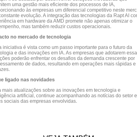
item uma gestão mais eficiente dos processos de IA,
orcionando às empresas um diferencial competitivo neste mer
onstante evolução. A integração das tecnologias da Rapt AI co
riência em hardware da AMD promete não apenas otimizar o
mpenho, mas também reduzir custos operacionais.
acto no mercado de tecnologia
 iniciativa é vista como um passo importante para o futuro da
ologia e das inovações em IA. As empresas que adotarem ess
ções poderão enfrentar os desafios da demanda crescente por
essamento de dados, resultando em operações mais rápidas e
azes.
ue ligado nas novidades
 mais atualizações sobre as inovações em tecnologia e
ligência artificial, continue acompanhando as notícias do setor 
s sociais das empresas envolvidas.