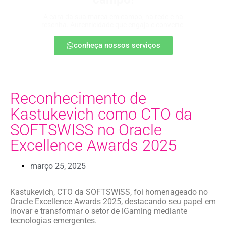
A cara da sua marca em campo, na rede e na
resenha. Autenticidade que engaja e converte.
conheça nossos serviços
Reconhecimento de
Kastukevich como CTO da
SOFTSWISS no Oracle
Excellence Awards 2025
março 25, 2025
Kastukevich, CTO da SOFTSWISS, foi homenageado no
Oracle Excellence Awards 2025, destacando seu papel em
inovar e transformar o setor de iGaming mediante
tecnologias emergentes.