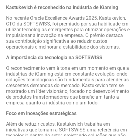
Kastukevich é reconhecido na indústria de iGaming
No recente Oracle Excellence Awards 2025, Kastukevich,
CTO da SOFTSWISS, foi premiado por sua habilidade em
utilizar tecnologias emergentes para otimizar operações e
impulsionar a inovação na empresa. O prêmio destaca
sua contribuição significativa ao reduzir custos
operacionais e melhorar a estabilidade dos sistemas.
A importância da tecnologia na SOFTSWISS
O reconhecimento vem à tona em um momento em que a
indústrias de iGaming está em constante evolução, onde
soluções tecnológicas são fundamentais para atender às
crescentes demandas do mercado. Kastukevich tem se
mostrado um líder visionário, focado no desenvolvimento
de produtos transformadores que beneficiam tanto a
empresa quanto a indústria como um todo.
Foco em inovações estratégicas
Além de reduzir custos, Kastukevich trabalha em
iniciativas que tornam a SOFTSWISS uma referência em
tecnologia dentro do setor, projetando soluções que não