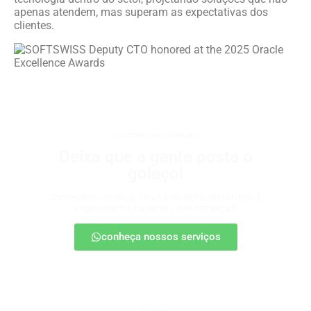
apenas atendem, mas superam as expectativas dos
clientes.
criadores de conteúdo
Deixa que a gente posta o
golaço!
Conteúdos criativos, virais e no ritmo da torcida. É
engajamento na certa (sem retranca)!
conheça nossos serviços