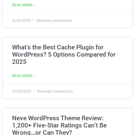
READ MORE »
21/10/2025
Nenhum comentário
What’s the Best Cache Plugin for
WordPress? 5 Options Compared for
2025
READ MORE »
10/09/2025
Nenhum comentário
Neve WordPress Theme Review:
1,200+ Five-Star Ratings Can’t Be
Wrong…or Can They?