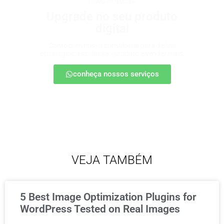
produtos digitais
Upgrade no seu produto
digital
Conte com nossa consultoria para definir
estratégias, escalar seu produto e vender mais.
conheça nossos serviços
VEJA TAMBÉM
5 Best Image Optimization Plugins for
WordPress Tested on Real Images