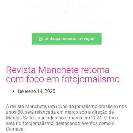
Sua marca no jogo… e no
replay também!
Apareça nos melhores lances, entre no radar da
torcida e ganhe destaque até na resenha pós-jogo.
conheça nossos serviços
Revista Manchete retorna
com foco em fotojornalismo
fevereiro 14, 2025
A revista Manchete, um ícone do jornalismo brasileiro nos
anos 80, será relançada em março sob a direção de
Marcos Salles, que adquiriu a marca em 2024. O foco
será no fotojornalismo, destacando eventos como o
Carnaval.