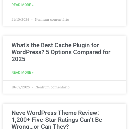
READ MORE »
21/10/2025
Nenhum comentário
What’s the Best Cache Plugin for
WordPress? 5 Options Compared for
2025
READ MORE »
10/09/2025
Nenhum comentário
Neve WordPress Theme Review:
1,200+ Five-Star Ratings Can’t Be
Wrong…or Can They?