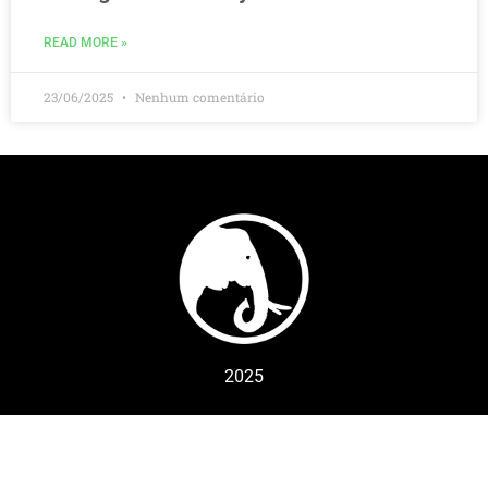
READ MORE »
23/06/2025
Nenhum comentário
2025