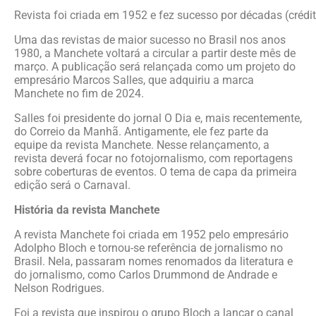
Revista foi criada em 1952 e fez sucesso por décadas (créd
Uma das revistas de maior sucesso no Brasil nos anos
1980, a Manchete voltará a circular a partir deste mês de
março. A publicação será relançada como um projeto do
empresário Marcos Salles, que adquiriu a marca
Manchete no fim de 2024.
Salles foi presidente do jornal O Dia e, mais recentemente,
do Correio da Manhã. Antigamente, ele fez parte da
equipe da revista Manchete. Nesse relançamento, a
revista deverá focar no fotojornalismo, com reportagens
sobre coberturas de eventos. O tema de capa da primeira
edição será o Carnaval.
História da revista Manchete
A revista Manchete foi criada em 1952 pelo empresário
Adolpho Bloch e tornou-se referência de jornalismo no
Brasil. Nela, passaram nomes renomados da literatura e
do jornalismo, como Carlos Drummond de Andrade e
Nelson Rodrigues.
Foi a revista que inspirou o grupo Bloch a lançar o canal