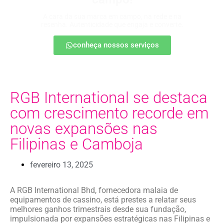
A cara da sua marca em campo, na rede e na
resenha. Autenticidade que engaja e converte.
conheça nossos serviços
RGB International se destaca
com crescimento recorde em
novas expansões nas
Filipinas e Camboja
fevereiro 13, 2025
A RGB International Bhd, fornecedora malaia de
equipamentos de cassino, está prestes a relatar seus
melhores ganhos trimestrais desde sua fundação,
impulsionada por expansões estratégicas nas Filipinas e