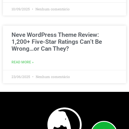
10/09/2025
Nenhum comentário
Neve WordPress Theme Review:
1,200+ Five-Star Ratings Can’t Be
Wrong…or Can They?
READ MORE »
23/06/2025
Nenhum comentário