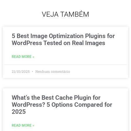
VEJA TAMBÉM
5 Best Image Optimization Plugins for
WordPress Tested on Real Images
READ MORE »
21/10/2025
Nenhum comentário
What’s the Best Cache Plugin for
WordPress? 5 Options Compared for
2025
READ MORE »