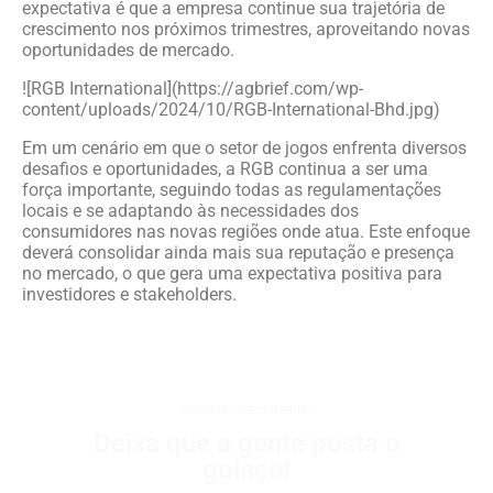
expectativa é que a empresa continue sua trajetória de
crescimento nos próximos trimestres, aproveitando novas
oportunidades de mercado.
![RGB International](https://agbrief.com/wp-
content/uploads/2024/10/RGB-International-Bhd.jpg)
Em um cenário em que o setor de jogos enfrenta diversos
desafios e oportunidades, a RGB continua a ser uma
força importante, seguindo todas as regulamentações
locais e se adaptando às necessidades dos
consumidores nas novas regiões onde atua. Este enfoque
deverá consolidar ainda mais sua reputação e presença
no mercado, o que gera uma expectativa positiva para
investidores e stakeholders.
criadores de conteúdo
Deixa que a gente posta o
golaço!