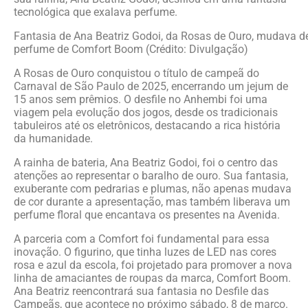
tecnológica que exalava perfume.
Fantasia de Ana Beatriz Godoi, da Rosas de Ouro, mudava de
perfume de Comfort Boom (Crédito: Divulgação)
A Rosas de Ouro conquistou o título de campeã do
Carnaval de São Paulo de 2025, encerrando um jejum de
15 anos sem prêmios. O desfile no Anhembi foi uma
viagem pela evolução dos jogos, desde os tradicionais
tabuleiros até os eletrônicos, destacando a rica história
da humanidade.
A rainha de bateria, Ana Beatriz Godoi, foi o centro das
atenções ao representar o baralho de ouro. Sua fantasia,
exuberante com pedrarias e plumas, não apenas mudava
de cor durante a apresentação, mas também liberava um
perfume floral que encantava os presentes na Avenida.
A parceria com a Comfort foi fundamental para essa
inovação. O figurino, que tinha luzes de LED nas cores
rosa e azul da escola, foi projetado para promover a nova
linha de amaciantes de roupas da marca, Comfort Boom.
Ana Beatriz reencontrará sua fantasia no Desfile das
Campeãs, que acontece no próximo sábado, 8 de março.