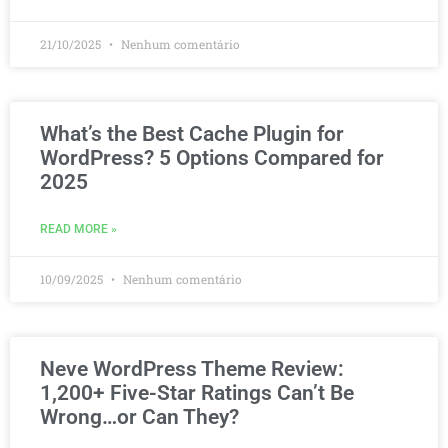
21/10/2025
Nenhum comentário
What’s the Best Cache Plugin for
WordPress? 5 Options Compared for
2025
READ MORE »
10/09/2025
Nenhum comentário
Neve WordPress Theme Review:
1,200+ Five-Star Ratings Can’t Be
Wrong…or Can They?