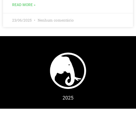
READ MORE »
23/06/2025
Nenhum comentário
2025