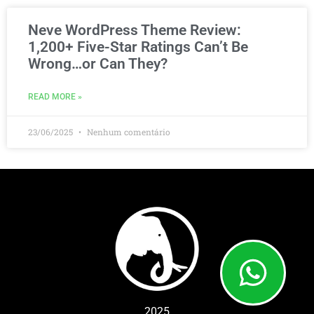
Neve WordPress Theme Review:
1,200+ Five-Star Ratings Can’t Be
Wrong…or Can They?
READ MORE »
23/06/2025
Nenhum comentário
2025