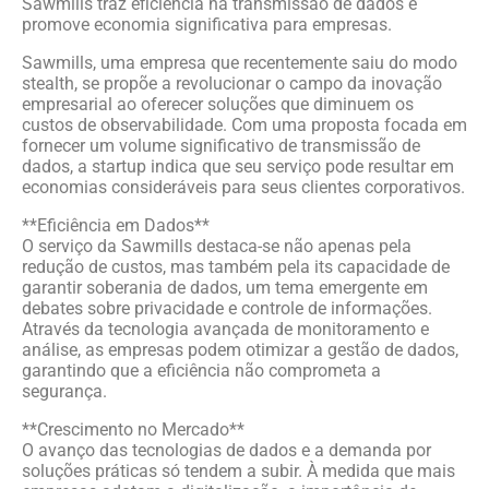
Sawmills traz eficiência na transmissão de dados e
promove economia significativa para empresas.
Sawmills, uma empresa que recentemente saiu do modo
stealth, se propõe a revolucionar o campo da inovação
empresarial ao oferecer soluções que diminuem os
custos de observabilidade. Com uma proposta focada em
fornecer um volume significativo de transmissão de
dados, a startup indica que seu serviço pode resultar em
economias consideráveis para seus clientes corporativos.
**Eficiência em Dados**
O serviço da Sawmills destaca-se não apenas pela
redução de custos, mas também pela its capacidade de
garantir soberania de dados, um tema emergente em
debates sobre privacidade e controle de informações.
Através da tecnologia avançada de monitoramento e
análise, as empresas podem otimizar a gestão de dados,
garantindo que a eficiência não comprometa a
segurança.
**Crescimento no Mercado**
O avanço das tecnologias de dados e a demanda por
soluções práticas só tendem a subir. À medida que mais