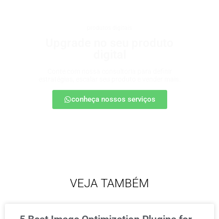
produtos digitais
Upgrade no seu produto
digital
Conte com nossa consultoria para definir
estratégias, escalar seu produto e vender mais.
conheça nossos serviços
VEJA TAMBÉM