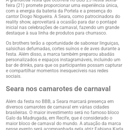
feira (21) promete proporcionar uma experiência única,
com a energia da bateria da Portela e a presença do
cantor Diogo Nogueira. A Seara, como patrocinadora do
reality show, aproveitará a ocasião para dar o pontapé
inicial nas celebrações de carnaval, fazendo um grande
destaque à sua linha de produtos para churrasco.
Os brothers terão a oportunidade de saborear linguiças,
salsichas defumadas, cortes suínos e de aves durante a
festa. Além disso, a marca também preparou abadás
personalizados e espaços instagramáveis, incluindo um
bar de drinks, para que os participantes possam capturar
e compartilhar momentos inesquecíveis nas redes
sociais.
Seara nos camarotes de carnaval
Além da festa no BBB, a Seara marcará presença em
diversos camarotes de carnaval em várias cidades
brasileiras. O maior investimento será no famoso bloco
Galo da Madrugada, em Recife, que é considerado o
maior bloco de carnaval do mundo. A atuação da marca
nesse evento será acompanhada pela atriz Fabiana Karla,