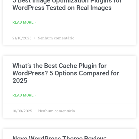
5 Best Image Optimization Plugins for
WordPress Tested on Real Images
READ MORE »
21/10/2025
Nenhum comentário
What’s the Best Cache Plugin for
WordPress? 5 Options Compared for
2025
READ MORE »
10/09/2025
Nenhum comentário
Neve WordPress Theme Review: