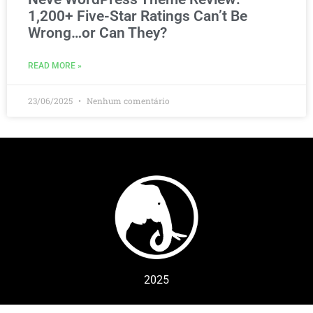
1,200+ Five-Star Ratings Can’t Be
Wrong…or Can They?
READ MORE »
23/06/2025
Nenhum comentário
2025