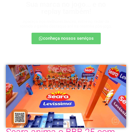
Sua marca no jogo… e no
replay também!
Apareça nos melhores lances, entre no radar da
torcida e ganhe destaque até na resenha pós-jogo.
conheça nossos serviços