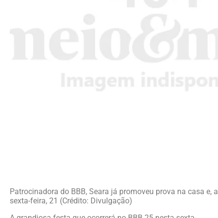
Patrocinadora do BBB, Seara já promoveu prova na casa e, ag
sexta-feira, 21 (Crédito: Divulgação)
A grandiosa festa que ocorrerá no BBB 25 nesta sexta-