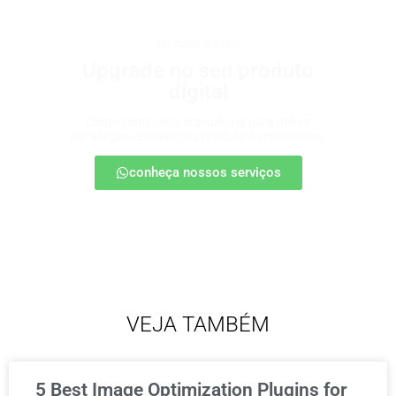
produtos digitais
Upgrade no seu produto
digital
Conte com nossa consultoria para definir
estratégias, escalar seu produto e vender mais.
conheça nossos serviços
VEJA TAMBÉM
5 Best Image Optimization Plugins for