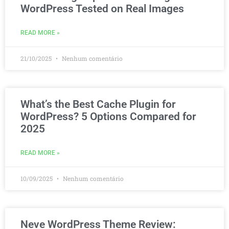
WordPress Tested on Real Images
READ MORE »
21/10/2025
Nenhum comentário
What’s the Best Cache Plugin for
WordPress? 5 Options Compared for
2025
READ MORE »
10/09/2025
Nenhum comentário
Neve WordPress Theme Review: