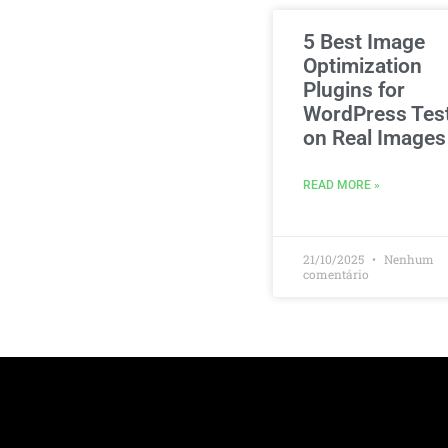
5 Best Image
Optimization
Plugins for
WordPress Tes
on Real Images
READ MORE »
21/10/2025
Nenhum
comentário