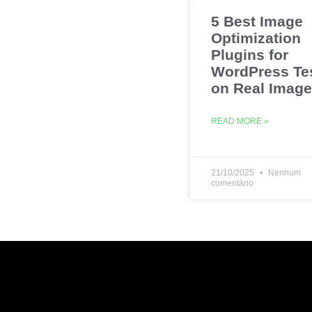
5 Best Image
Optimization
Plugins for
WordPress Te
on Real Imag
READ MORE »
21/10/2025
Nenhum
comentário