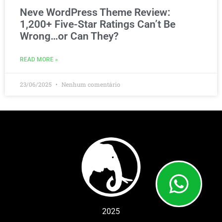
Neve WordPress Theme Review:
1,200+ Five-Star Ratings Can’t Be
Wrong…or Can They?
READ MORE »
23/06/2025
Nenhum comentário
2025