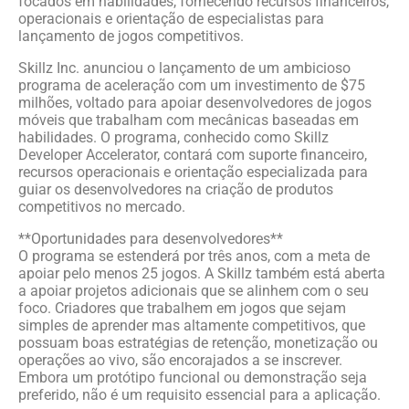
focados em habilidades, fornecendo recursos financeiros,
operacionais e orientação de especialistas para
lançamento de jogos competitivos.
Skillz Inc. anunciou o lançamento de um ambicioso
programa de aceleração com um investimento de $75
milhões, voltado para apoiar desenvolvedores de jogos
móveis que trabalham com mecânicas baseadas em
habilidades. O programa, conhecido como Skillz
Developer Accelerator, contará com suporte financeiro,
recursos operacionais e orientação especializada para
guiar os desenvolvedores na criação de produtos
competitivos no mercado.
**Oportunidades para desenvolvedores**
O programa se estenderá por três anos, com a meta de
apoiar pelo menos 25 jogos. A Skillz também está aberta
a apoiar projetos adicionais que se alinhem com o seu
foco. Criadores que trabalhem em jogos que sejam
simples de aprender mas altamente competitivos, que
possuam boas estratégias de retenção, monetização ou
operações ao vivo, são encorajados a se inscrever.
Embora um protótipo funcional ou demonstração seja
preferido, não é um requisito essencial para a aplicação.