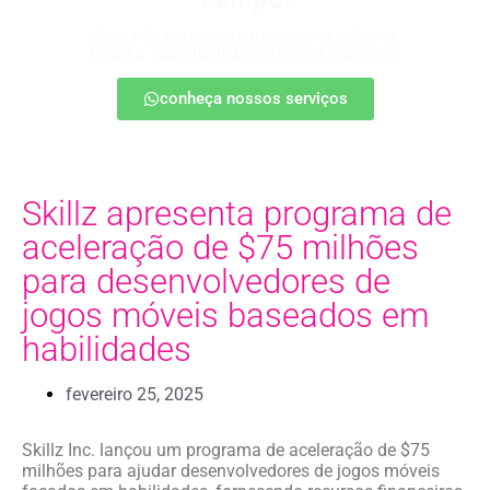
A cara da sua marca em campo, na rede e na
resenha. Autenticidade que engaja e converte.
conheça nossos serviços
Skillz apresenta programa de
aceleração de $75 milhões
para desenvolvedores de
jogos móveis baseados em
habilidades
fevereiro 25, 2025
Skillz Inc. lançou um programa de aceleração de $75
milhões para ajudar desenvolvedores de jogos móveis