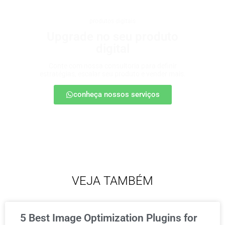
produtos digitais
Upgrade no seu produto
digital
Conte com nossa consultoria para definir
estratégias, escalar seu produto e vender mais.
conheça nossos serviços
VEJA TAMBÉM
5 Best Image Optimization Plugins for