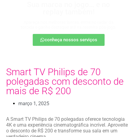
Sua marca no jogo… e no
replay também!
Apareça nos melhores lances, entre no radar da
torcida e ganhe destaque até na resenha pós-jogo.
conheça nossos serviços
Smart TV Philips de 70
polegadas com desconto de
mais de R$ 200
março 1, 2025
A Smart TV Philips de 70 polegadas oferece tecnologia
4K e uma experiência cinematográfica incrível. Aproveite
o desconto de R$ 200 e transforme sua sala em um
verdadeiro cinema.