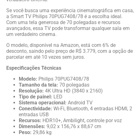
Se você busca uma experiência cinematográfica em casa,
a Smart TV Philips 70PUG7408/78 é a escolha ideal.
Com uma tela generosa de 70 polegadas e recursos
avançados, essa TV pode transformar qualquer sala em
um verdadeiro cinema.
O modelo, disponível na Amazon, está com 6% de
desconto, saindo pelo preço de R$ 3.779, com a opção de
parcelar em até 10 vezes sem juros.
Especificações Técnicas
Modelo:
Philips 70PUG7408/78
Tamanho da tela:
70 polegadas
Resolução:
4K Ultra HD (3840 x 2160)
Tipo de painel:
LED
Sistema operacional:
Android TV
Conectividade:
Wi-Fi, Bluetooth, 4 entradas HDMI, 2
entradas USB
Recursos:
HDR10+, Ambilight, controle por voz
Dimensões:
9,02 x 156,76 x 88,67 cm
Peso:
29,86 kg