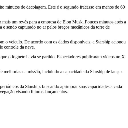
oito minutos de decolagem. Este é o segundo fracasso em menos de 60
ando mais um revés para a empresa de Elon Musk. Poucos minutos após a
a e sendo capturado no ar pelos braços mecânicos da torre de
om o veículo. De acordo com os dados disponíveis, a Starship acionou
e controle da nave.
que o foguete havia se partido. Espectadores publicaram vídeos no X
e melhorias na missão, incluindo a capacidade da Starship de lançar
periódicos da Starship, buscando aprimorar suas capacidades a cada
navegação visando futuros lançamentos.