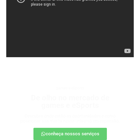
games e eSports
De olho no mercado de
games e eSports
Descubra onde estão as oportunidades e como
posicionar sua marca nesse universo em expansão.
conheça nossos serviços