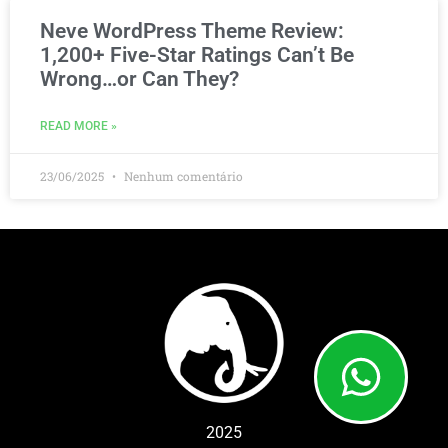
Neve WordPress Theme Review:
1,200+ Five-Star Ratings Can’t Be
Wrong…or Can They?
READ MORE »
23/06/2025
Nenhum comentário
2025