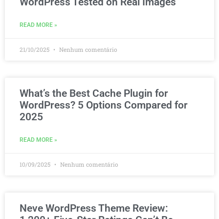
WordPress Tested on Real Images
READ MORE »
21/10/2025
Nenhum comentário
What’s the Best Cache Plugin for
WordPress? 5 Options Compared for
2025
READ MORE »
10/09/2025
Nenhum comentário
Neve WordPress Theme Review: