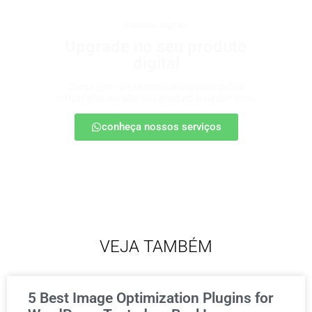
produtos digitais
Upgrade no seu produto
digital
Conte com nossa consultoria para definir
estratégias, escalar seu produto e vender mais.
conheça nossos serviços
VEJA TAMBÉM
5 Best Image Optimization Plugins for