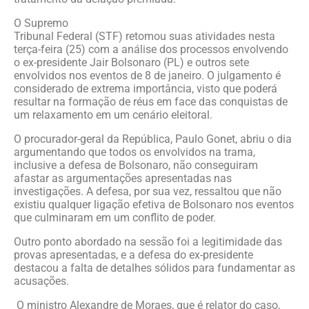
O Supremo
Tribunal Federal (STF) retomou suas atividades nesta
terça-feira (25) com a análise dos processos envolvendo
o ex-presidente Jair Bolsonaro (PL) e outros sete
envolvidos nos eventos de 8 de janeiro. O julgamento é
considerado de extrema importância, visto que poderá
resultar na formação de réus em face das conquistas de
um relaxamento em um cenário eleitoral.
O procurador-geral da República, Paulo Gonet, abriu o dia
argumentando que todos os envolvidos na trama,
inclusive a defesa de Bolsonaro, não conseguiram
afastar as argumentações apresentadas nas
investigações. A defesa, por sua vez, ressaltou que não
existiu qualquer ligação efetiva de Bolsonaro nos eventos
que culminaram em um conflito de poder.
Outro ponto abordado na sessão foi a legitimidade das
provas apresentadas, e a defesa do ex-presidente
destacou a falta de detalhes sólidos para fundamentar as
acusações.
O ministro Alexandre de Moraes, que é relator do caso,