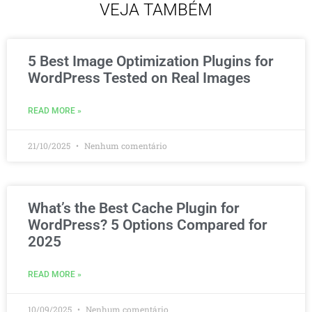
VEJA TAMBÉM
5 Best Image Optimization Plugins for
WordPress Tested on Real Images
READ MORE »
21/10/2025
Nenhum comentário
What’s the Best Cache Plugin for
WordPress? 5 Options Compared for
2025
READ MORE »
10/09/2025
Nenhum comentário