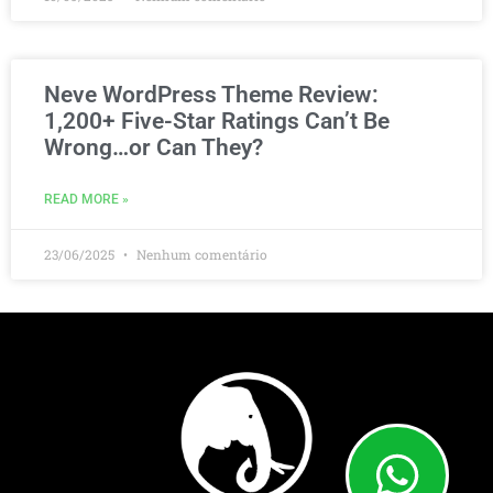
Neve WordPress Theme Review:
1,200+ Five-Star Ratings Can’t Be
Wrong…or Can They?
READ MORE »
23/06/2025
Nenhum comentário