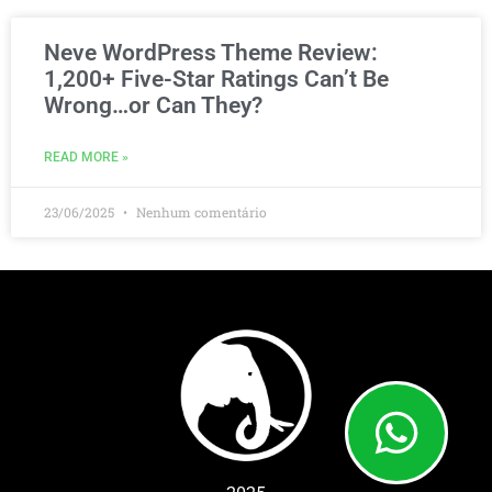
Neve WordPress Theme Review:
1,200+ Five-Star Ratings Can’t Be
Wrong…or Can They?
READ MORE »
23/06/2025
Nenhum comentário