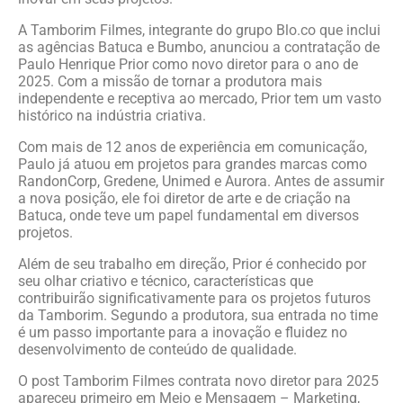
A Tamborim Filmes, integrante do grupo Blo.co que inclui
as agências Batuca e Bumbo, anunciou a contratação de
Paulo Henrique Prior como novo diretor para o ano de
2025. Com a missão de tornar a produtora mais
independente e receptiva ao mercado, Prior tem um vasto
histórico na indústria criativa.
Com mais de 12 anos de experiência em comunicação,
Paulo já atuou em projetos para grandes marcas como
RandonCorp, Gredene, Unimed e Aurora. Antes de assumir
a nova posição, ele foi diretor de arte e de criação na
Batuca, onde teve um papel fundamental em diversos
projetos.
Além de seu trabalho em direção, Prior é conhecido por
seu olhar criativo e técnico, características que
contribuirão significativamente para os projetos futuros
da Tamborim. Segundo a produtora, sua entrada no time
é um passo importante para a inovação e fluidez no
desenvolvimento de conteúdo de qualidade.
O post Tamborim Filmes contrata novo diretor para 2025
apareceu primeiro em Meio e Mensagem – Marketing,