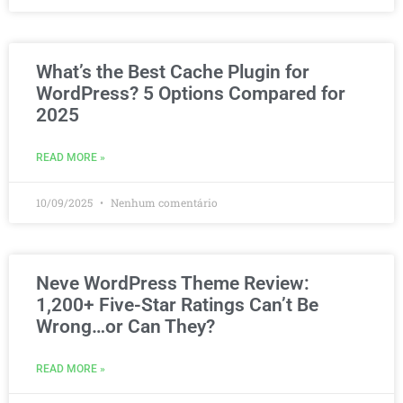
What’s the Best Cache Plugin for
WordPress? 5 Options Compared for
2025
READ MORE »
10/09/2025
Nenhum comentário
Neve WordPress Theme Review:
1,200+ Five-Star Ratings Can’t Be
Wrong…or Can They?
READ MORE »