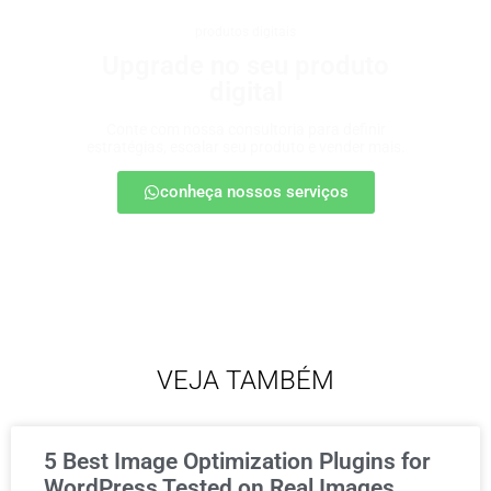
produtos digitais
Upgrade no seu produto
digital
Conte com nossa consultoria para definir
estratégias, escalar seu produto e vender mais.
conheça nossos serviços
VEJA TAMBÉM
5 Best Image Optimization Plugins for
WordPress Tested on Real Images