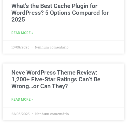
What’s the Best Cache Plugin for
WordPress? 5 Options Compared for
2025
READ MORE »
10/09/2025
Nenhum comentário
Neve WordPress Theme Review:
1,200+ Five-Star Ratings Can’t Be
Wrong…or Can They?
READ MORE »
23/06/2025
Nenhum comentário