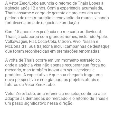
A Vetor Zero/Lobo anuncia o retorno de Thaís Lopes à
agência após 12 anos. Com a experiência acumulada,
Thaís assume o cargo de gerente de projetos em um
período de reestruturação e renovação da marca, visando
fortalecer a área de negócios e produção.
Com 15 anos de experiência no mercado audiovisual,
Thaís já colaborou com grandes nomes, incluindo Apple,
Volkswagen, Fiat, Coca-Cola, Citroën, Vivo, Nissan e
McDonald’s. Sua trajetória inclui campanhas de destaque
que foram reconhecidas em premiações renomadas.
A volta de Thaís ocorre em um momento estratégico,
onde a agência visa não apenas recuperar sua força no
mercado, mas também inovar em seus serviços e
produtos. A expectativa é que sua chegada traga uma
nova perspectiva e energia para os projetos atuais e
futuros da Vetor Zero/Lobo.
Vetor Zero/Lobo, uma referência no setor, continua a se
adaptar às demandas do mercado, e o retorno de Thaís é
um passo significativo nessa direção.