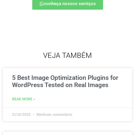
conheça nossos serviços
VEJA TAMBÉM
5 Best Image Optimization Plugins for
WordPress Tested on Real Images
READ MORE »
21/10/2025
Nenhum comentário