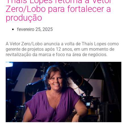
Thaís Lopes retorna à Vetor
Zero/Lobo para fortalecer a
produção
fevereiro 25, 2025
A Vetor Zero/Lobo anuncia a volta de Thaís Lopes como
gerente de projetos após 12 anos, em um momento de
revitalização da marca e foco na área de negócios.