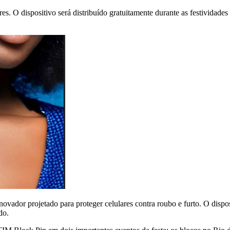
. O dispositivo será distribuído gratuitamente durante as festividades
vador projetado para proteger celulares contra roubo e furto. O disposi
do.