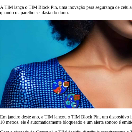
A TIM lança o TIM Block Pin, uma inovação para segurança de celulares
quando o aparelho se afasta do dono.
Em janeiro deste ano, a TIM lançou o TIM Block Pin, um dispositivo ino
10 metros, ele é automaticamente bloqueado e um alerta sonoro é emiti