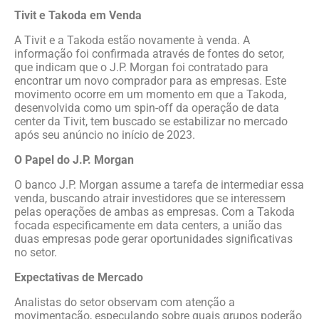
Tivit e Takoda em Venda
A Tivit e a Takoda estão novamente à venda. A
informação foi confirmada através de fontes do setor,
que indicam que o J.P. Morgan foi contratado para
encontrar um novo comprador para as empresas. Este
movimento ocorre em um momento em que a Takoda,
desenvolvida como um spin-off da operação de data
center da Tivit, tem buscado se estabilizar no mercado
após seu anúncio no início de 2023.
O Papel do J.P. Morgan
O banco J.P. Morgan assume a tarefa de intermediar essa
venda, buscando atrair investidores que se interessem
pelas operações de ambas as empresas. Com a Takoda
focada especificamente em data centers, a união das
duas empresas pode gerar oportunidades significativas
no setor.
Expectativas de Mercado
Analistas do setor observam com atenção a
movimentação, especulando sobre quais grupos poderão