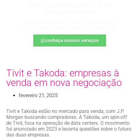
Sua marca no jogo… e no
replay também!
Apareça nos melhores lances, entre no radar da
torcida e ganhe destaque até na resenha pós-jogo.
conheça nossos serviços
Tivit e Takoda: empresas à
venda em nova negociação
fevereiro 21, 2025
Tivit e Takoda estão no mercado para venda, com J.P.
Morgan buscando compradores. A Takoda, um spin-off
de Tivit, foca na operação de data centers. O movimento
foi anunciado em 2023 e levanta questões sobre o futuro
das duas empresas.