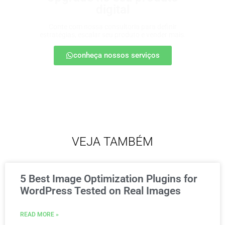
digital
Conte com nossa consultoria para definir
estratégias, escalar seu produto e vender mais.
conheça nossos serviços
VEJA TAMBÉM
5 Best Image Optimization Plugins for
WordPress Tested on Real Images
READ MORE »