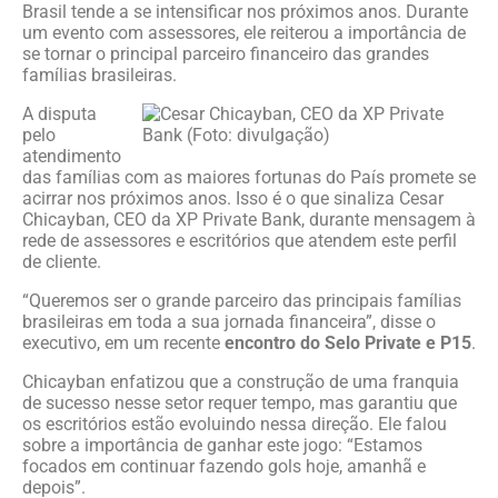
Brasil tende a se intensificar nos próximos anos. Durante
um evento com assessores, ele reiterou a importância de
se tornar o principal parceiro financeiro das grandes
famílias brasileiras.
A disputa
pelo
atendimento
das famílias com as maiores fortunas do País promete se
acirrar nos próximos anos. Isso é o que sinaliza Cesar
Chicayban, CEO da XP Private Bank, durante mensagem à
rede de assessores e escritórios que atendem este perfil
de cliente.
“Queremos ser o grande parceiro das principais famílias
brasileiras em toda a sua jornada financeira”, disse o
executivo, em um recente
encontro do Selo Private e P15
.
Chicayban enfatizou que a construção de uma franquia
de sucesso nesse setor requer tempo, mas garantiu que
os escritórios estão evoluindo nessa direção. Ele falou
sobre a importância de ganhar este jogo: “Estamos
focados em continuar fazendo gols hoje, amanhã e
depois”.