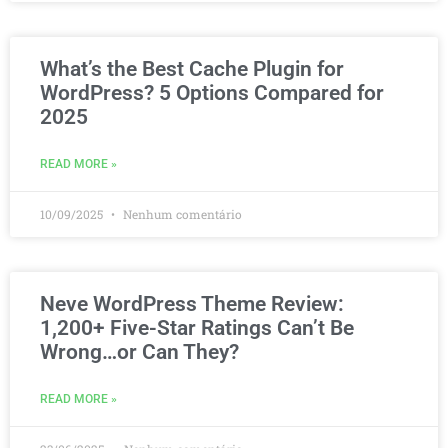
What’s the Best Cache Plugin for
WordPress? 5 Options Compared for
2025
READ MORE »
10/09/2025
Nenhum comentário
Neve WordPress Theme Review:
1,200+ Five-Star Ratings Can’t Be
Wrong…or Can They?
READ MORE »