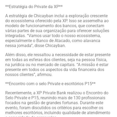
**Estratégia do Private da XP**
A estratégia de Chicayban inclui a exploração crescente
do ecossistema oferecido pela XP. Isso se assemelha ao
modelo de funcionamento dos bancos, que conectam
várias partes de sua organização para oferecer soluções
integradas. “Vamos usar todo o nosso ecossistema,
especialmente o Banco de Atacado, como alavanca
nessa jornada”, disse Chicayban.
Além disso, ele ressaltou a necessidade de estar presente
em todas as esferas dos clientes, seja na pessoa física,
na jurídica ou no mercado de capitais. “A missão é estar
presente em todos os aspectos da vida financeira dos
nossos clientes”, afirmou.
**Encontro com o selo Private e escritórios P15**
Recentemente, a XP Private Bank realizou o Encontro do
Selo Private e P15, reunindo mais de 130 profissionais
focados na gestão de grandes fortunas. Durante este
evento, foram discutidos os critérios para escolher os
melhores escritórios, incluindo qualidade de atendimento