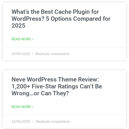
What’s the Best Cache Plugin for
WordPress? 5 Options Compared for
2025
READ MORE »
10/09/2025
Nenhum comentário
Neve WordPress Theme Review:
1,200+ Five-Star Ratings Can’t Be
Wrong…or Can They?
READ MORE »
23/06/2025
Nenhum comentário