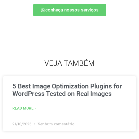
conheça nossos serviços
VEJA TAMBÉM
5 Best Image Optimization Plugins for
WordPress Tested on Real Images
READ MORE »
21/10/2025
Nenhum comentário