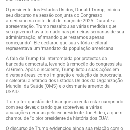
O presidente dos Estados Unidos, Donald Trump, iniciou
seu discurso na sessão conjunta do Congresso
americano na noite de 4 de março de 2025. Durante a
apresentação, Trump ressaltou as várias medidas que
seu governo havia tomado nas primeiras semanas de sua
administração, afirmando que “estamos apenas
começando”. Ele declarou que sua vitória eleitoral
representava um ‘mandato’ da população americana.
A fala de Trump foi interrompida por protestos da
bancada democrata, levando à remoção do congressista
Al Green. Após o incidente, Trump listou suas ações em
diversas áreas, como imigração e redução da burocracia,
e celebrou a retirada dos Estados Unidos da Organização
Mundial da Saúde (OMS) e o desmantelamento da
USAID.
Trump fez questão de frisar que acredita estar cumprindo
com seu dever, citando que sobreviveu a várias
acusações geradas pelo ex-presidente Joe Biden, a quem
chamou de “o pior presidente da história dos EUA”.
O discurso de Trump evidenciou ainda sua relação com o