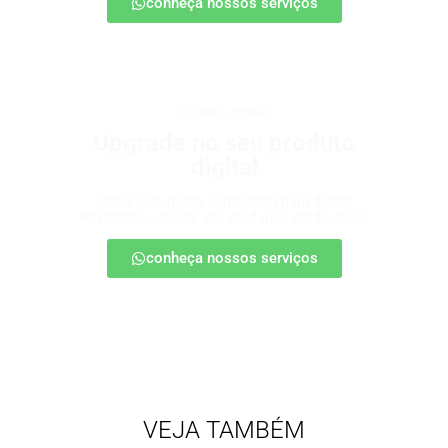
conheça nossos serviços
produtos digitais
Upgrade no seu produto
digital
Conte com nossa consultoria para definir
estratégias, escalar seu produto e vender mais.
conheça nossos serviços
VEJA TAMBÉM