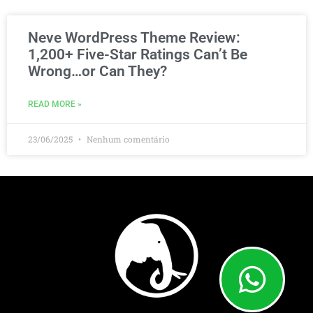
Neve WordPress Theme Review:
1,200+ Five-Star Ratings Can’t Be
Wrong…or Can They?
READ MORE »
23/06/2025
Nenhum comentário