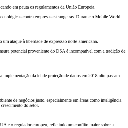
olocando em pauta os regulamentos da União Europeia.
 tecnológicas contra empresas estrangeiras. Durante o Mobile World
 um ataque à liberdade de expressão norte-americana.
ura potencial proveniente do DSA é incompatível com a tradição de
 a implementação da lei de proteção de dados em 2018 ultrapassam
iente de negócios justo, especialmente em áreas como inteligência
 crescimento do setor.
EUA e o regulador europeu, refletindo um conflito maior sobre a