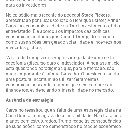
para os investidores.
No episódio mais recente do podcast
Stock Pickers
,
apresentado por Lucas Collazo e Henrique Esteter, Arthur
Carvalho, economista-chefe da Truxt Investimentos, foi o
entrevistado. Ele abordou os impactos das políticas
econômicas adotadas por Donald Trump, destacando
como suas ações têm gerado volatilidade e incerteza nos
mercados globais.
“A fala de Trump vem sempre carregada de uma certa
cacofonia (discurso duro e indesejado). Ainda assim, ele
está quebrando paradigmas que, para o mercado, são
muito importantes”, afirma Carvalho. O presidente adota
uma postura incomum ao utilizar ferramentas
econômicas buscando retornos que nem sempre são
financeiros, evidenciando a instabilidade no mercado.
Ausência de estratégia
Carvalho ressaltou que a falta de uma estratégia clara na
Casa Branca tem agravado a instabilidade. Não traçando
planos bem estruturados, Trump reage às consequências
de suas ações, como demonstrado no ataque econômico