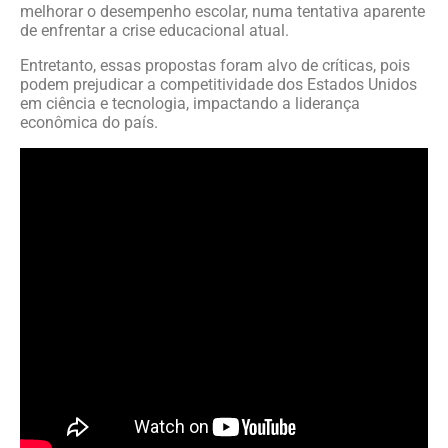
melhorar o desempenho escolar, numa tentativa aparente
de enfrentar a crise educacional atual.
Entretanto, essas propostas foram alvo de críticas, pois
podem prejudicar a competitividade dos Estados Unidos
em ciência e tecnologia, impactando a liderança
econômica do país.