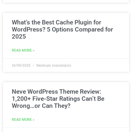
What’s the Best Cache Plugin for
WordPress? 5 Options Compared for
2025
READ MORE »
10/09/2025
Nenhum comentário
Neve WordPress Theme Review:
1,200+ Five-Star Ratings Can’t Be
Wrong…or Can They?
READ MORE »