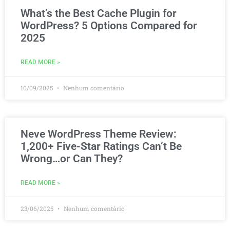
What’s the Best Cache Plugin for
WordPress? 5 Options Compared for
2025
READ MORE »
10/09/2025
Nenhum comentário
Neve WordPress Theme Review:
1,200+ Five-Star Ratings Can’t Be
Wrong…or Can They?
READ MORE »
23/06/2025
Nenhum comentário