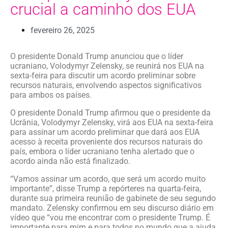
crucial a caminho dos EUA
fevereiro 26, 2025
O presidente Donald Trump anunciou que o líder
ucraniano, Volodymyr Zelensky, se reunirá nos EUA na
sexta-feira para discutir um acordo preliminar sobre
recursos naturais, envolvendo aspectos significativos
para ambos os países.
O presidente Donald Trump afirmou que o presidente da
Ucrânia, Volodymyr Zelensky, virá aos EUA na sexta-feira
para assinar um acordo preliminar que dará aos EUA
acesso à receita proveniente dos recursos naturais do
país, embora o líder ucraniano tenha alertado que o
acordo ainda não está finalizado.
“Vamos assinar um acordo, que será um acordo muito
importante”, disse Trump a repórteres na quarta-feira,
durante sua primeira reunião de gabinete de seu segundo
mandato. Zelensky confirmou em seu discurso diário em
vídeo que “vou me encontrar com o presidente Trump. É
importante para mim e para todos no mundo que a ajuda