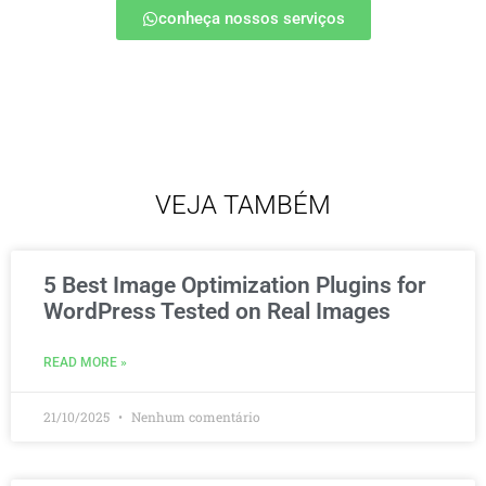
conheça nossos serviços
VEJA TAMBÉM
5 Best Image Optimization Plugins for
WordPress Tested on Real Images
READ MORE »
21/10/2025
Nenhum comentário