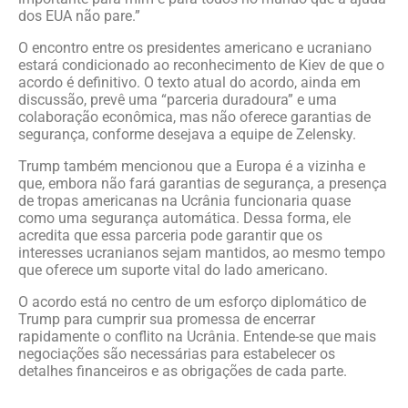
dos EUA não pare.”
O encontro entre os presidentes americano e ucraniano
estará condicionado ao reconhecimento de Kiev de que o
acordo é definitivo. O texto atual do acordo, ainda em
discussão, prevê uma “parceria duradoura” e uma
colaboração econômica, mas não oferece garantias de
segurança, conforme desejava a equipe de Zelensky.
Trump também mencionou que a Europa é a vizinha e
que, embora não fará garantias de segurança, a presença
de tropas americanas na Ucrânia funcionaria quase
como uma segurança automática. Dessa forma, ele
acredita que essa parceria pode garantir que os
interesses ucranianos sejam mantidos, ao mesmo tempo
que oferece um suporte vital do lado americano.
O acordo está no centro de um esforço diplomático de
Trump para cumprir sua promessa de encerrar
rapidamente o conflito na Ucrânia. Entende-se que mais
negociações são necessárias para estabelecer os
detalhes financeiros e as obrigações de cada parte.