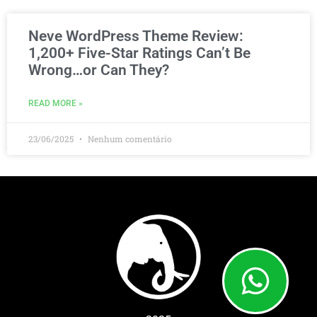
Neve WordPress Theme Review:
1,200+ Five-Star Ratings Can’t Be
Wrong…or Can They?
READ MORE »
23/06/2025
Nenhum comentário