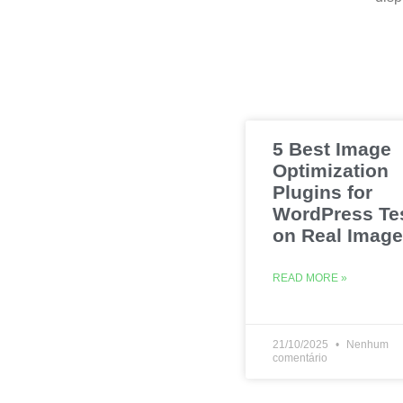
5 Best Image
Optimization
Plugins for
WordPress Te
on Real Imag
READ MORE »
21/10/2025
Nenhum
comentário