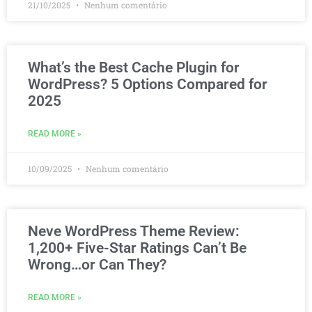
21/10/2025
Nenhum comentário
What’s the Best Cache Plugin for
WordPress? 5 Options Compared for
2025
READ MORE »
10/09/2025
Nenhum comentário
Neve WordPress Theme Review:
1,200+ Five-Star Ratings Can’t Be
Wrong…or Can They?
READ MORE »