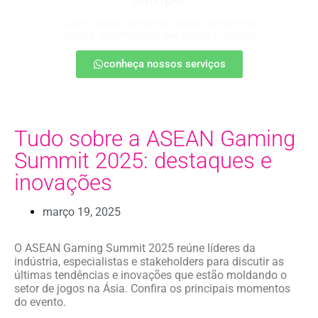
A cara da sua marca em campo, na rede e na
resenha. Autenticidade que engaja e converte.
conheça nossos serviços
Tudo sobre a ASEAN Gaming
Summit 2025: destaques e
inovações
março 19, 2025
O ASEAN Gaming Summit 2025 reúne líderes da
indústria, especialistas e stakeholders para discutir as
últimas tendências e inovações que estão moldando o
setor de jogos na Ásia. Confira os principais momentos
do evento.