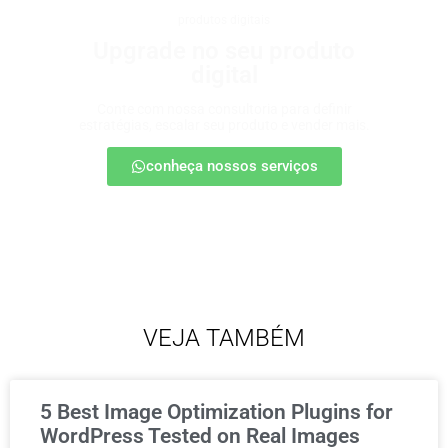
produtos digitais
Upgrade no seu produto
digital
Conte com nossa consultoria para definir
estratégias, escalar seu produto e vender mais.
conheça nossos serviços
VEJA TAMBÉM
5 Best Image Optimization Plugins for
WordPress Tested on Real Images