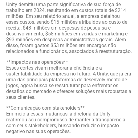
Unity demitiu uma parte significativa de sua força de
trabalho em 2024, resultando em custos totais de $214
milhões. Em seu relatório anual, a empresa detalhou
esses custos, sendo $15 milhões atribuídos ao custo de
receita, $48 milhões em despesas de pesquisa e
desenvolvimento, $58 milhões em vendas e marketing e
$93 milhões em despesas administrativas gerais. Além
disso, foram gastos $53 milhões em encargos não
relacionados a funcionários, associados à reestruturação.
**Impactos nas operações**
Esses cortes visam melhorar a eficiência e a
sustentabilidade da empresa no futuro. A Unity, que já era
uma das principais plataformas de desenvolvimento de
jogos, agora busca se reestruturar para enfrentar os
desafios do mercado e oferecer soluções mais robustas a
seus clientes.
**Comunicação com stakeholders**
Em meio a essas mudanças, a diretoria da Unity
reafirmou seu compromisso de manter a transparência
com seus stakeholders, buscando reduzir o impacto
negativo nas suas operações.