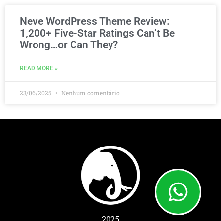
Neve WordPress Theme Review:
1,200+ Five-Star Ratings Can’t Be
Wrong…or Can They?
READ MORE »
23/06/2025
Nenhum comentário
2025