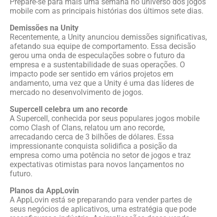
Prepare-se para mais uma semana no universo dos jogos
mobile com as principais histórias dos últimos sete dias.
Demissões na Unity
Recentemente, a Unity anunciou demissões significativas,
afetando sua equipe de comportamento. Essa decisão
gerou uma onda de especulações sobre o futuro da
empresa e a sustentabilidade de suas operações. O
impacto pode ser sentido em vários projetos em
andamento, uma vez que a Unity é uma das líderes de
mercado no desenvolvimento de jogos.
Supercell celebra um ano recorde
A Supercell, conhecida por seus populares jogos mobile
como Clash of Clans, relatou um ano recorde,
arrecadando cerca de 3 bilhões de dólares. Essa
impressionante conquista solidifica a posição da
empresa como uma potência no setor de jogos e traz
expectativas otimistas para novos lançamentos no
futuro.
Planos da AppLovin
A AppLovin está se preparando para vender partes de
seus negócios de aplicativos, uma estratégia que pode