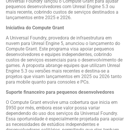
Universal Foundry lançou o Compute Grant para ajudar
pequenos desenvolvedores com Unreal Engine 5.3 ou
mais recente, cobrindo custos de serviços destinados a
lançamentos entre 2025 e 2026.
Iniciativa do Compute Grant
A Universal Foundry, provedora de infraestrutura em
nuvem para Unreal Engine 5, anunciou o lançamento do
Compute Grant. Este programa visa apoiar pequenos
desenvolvedores e equipes independentes, cobrindo
custos de serviços essenciais para o desenvolvimento de
games. A proposta abrange equipes que utilizam Unreal
Engine 5.3 ou versões mais recentes e destina-se a
projetos que visam lançamentos em 2025 ou 2026 tanto
para mobile quanto para consoles e PCs.
Suporte financeiro para pequenos desenvolvedores
O Compute Grant envolve uma cobertura que inicia em
$950 por mês, embora esse valor possa variar
dependendo do uso dos serviços da Universal Foundry.
Essa oportunidade é especialmente projetada para apoiar
as necessidades de estúdios independentes e
desenvolvedores solitários, permitindo que eles tenham