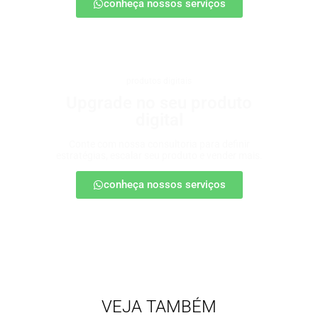
conheça nossos serviços
produtos digitais
Upgrade no seu produto
digital
Conte com nossa consultoria para definir
estratégias, escalar seu produto e vender mais.
conheça nossos serviços
VEJA TAMBÉM