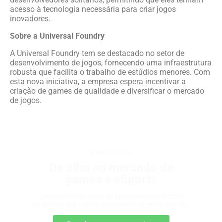
acesso à tecnologia necessária para criar jogos
inovadores.
Sobre a Universal Foundry
A Universal Foundry tem se destacado no setor de
desenvolvimento de jogos, fornecendo uma infraestrutura
robusta que facilita o trabalho de estúdios menores. Com
esta nova iniciativa, a empresa espera incentivar a
criação de games de qualidade e diversificar o mercado
de jogos.
games e eSports
De olho no mercado de
games e eSports
Descubra onde estão as oportunidades e como
posicionar sua marca nesse universo em expansão.