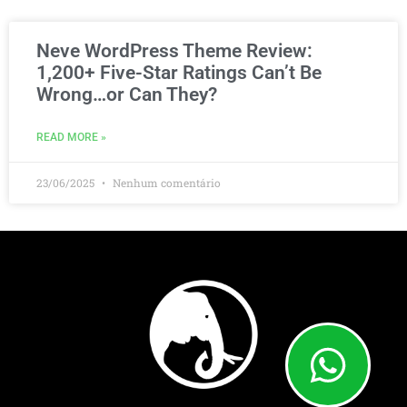
Neve WordPress Theme Review:
1,200+ Five-Star Ratings Can’t Be
Wrong…or Can They?
READ MORE »
23/06/2025
Nenhum comentário